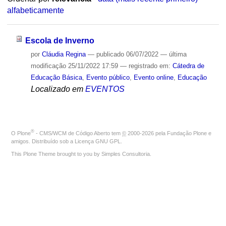
alfabeticamente
Escola de Inverno
por
Cláudia Regina
—
publicado
06/07/2022
—
última
modificação
25/11/2022 17:59
— registrado em:
Cátedra de
Educação Básica
,
Evento público
,
Evento online
,
Educação
Localizado em
EVENTOS
®
O
Plone
- CMS/WCM de Código Aberto
tem
©
2000-2026 pela
Fundação Plone
e
amigos. Distribuído sob a
Licença GNU GPL
.
This Plone Theme brought to you by
Simples Consultoria
.