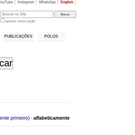
YouTube
Instagram
WhatsApp
English
apenas nesta seção
a…
PUBLICAÇÕES
POLOS
ente primeiro)
·
alfabeticamente