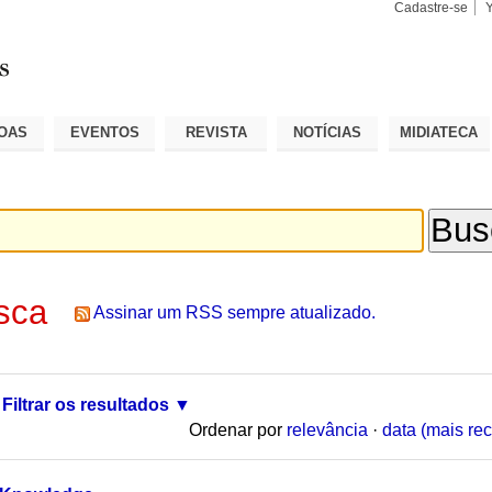
Cadastre-se
Busca
Busca
Avançad
OAS
EVENTOS
REVISTA
NOTÍCIAS
MIDIATECA
sca
Assinar um RSS sempre atualizado.
Filtrar os resultados
Ordenar por
relevância
·
data (mais rec