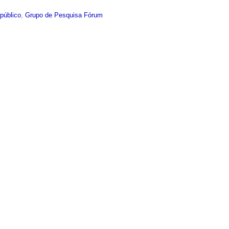
público
,
Grupo de Pesquisa Fórum