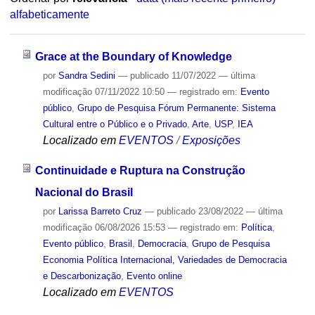
alfabeticamente
Grace at the Boundary of Knowledge
por
Sandra Sedini
—
publicado
11/07/2022
—
última
modificação
07/11/2022 10:50
— registrado em:
Evento
público
,
Grupo de Pesquisa Fórum Permanente: Sistema
Cultural entre o Público e o Privado
,
Arte
,
USP
,
IEA
Localizado em
EVENTOS
/
Exposições
Continuidade e Ruptura na Construção
Nacional do Brasil
por
Larissa Barreto Cruz
—
publicado
23/08/2022
—
última
modificação
06/08/2026 15:53
— registrado em:
Política
,
Evento público
,
Brasil
,
Democracia
,
Grupo de Pesquisa
Economia Política Internacional, Variedades de Democracia
e Descarbonização
,
Evento online
Localizado em
EVENTOS