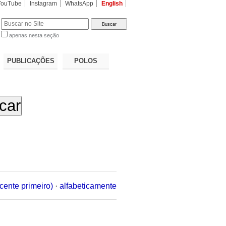
YouTube
Instagram
WhatsApp
English
apenas nesta seção
a…
PUBLICAÇÕES
POLOS
cente primeiro)
·
alfabeticamente