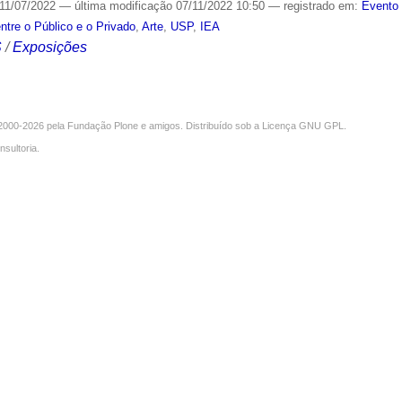
11/07/2022
—
última modificação
07/11/2022 10:50
— registrado em:
Evento 
ntre o Público e o Privado
,
Arte
,
USP
,
IEA
S
/
Exposições
000-2026 pela
Fundação Plone
e amigos. Distribuído sob a
Licença GNU GPL
.
nsultoria
.