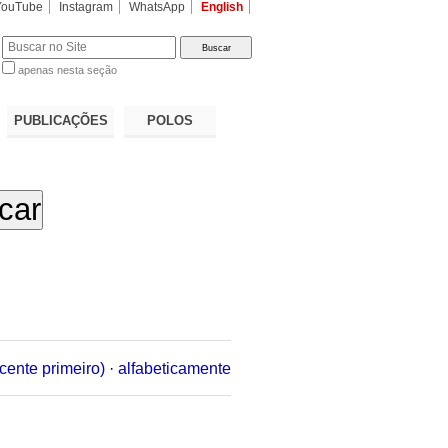
YouTube
Instagram
WhatsApp
English
apenas nesta seção
a…
PUBLICAÇÕES
POLOS
cente primeiro)
·
alfabeticamente