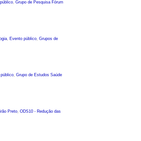
público
,
Grupo de Pesquisa Fórum
ogia
,
Evento público
,
Grupos de
 público
,
Grupo de Estudos Saúde
irão Preto
,
ODS10 - Redução das