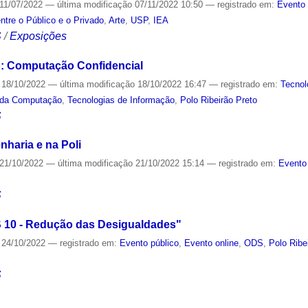
11/07/2022
—
última modificação
07/11/2022 10:50
— registrado em:
Evento 
ntre o Público e o Privado
,
Arte
,
USP
,
IEA
S
/
Exposições
: Computação Confidencial
18/10/2022
—
última modificação
18/10/2022 16:47
— registrado em:
Tecnol
 da Computação
,
Tecnologias de Informação
,
Polo Ribeirão Preto
S
nharia e na Poli
21/10/2022
—
última modificação
21/10/2022 15:14
— registrado em:
Evento
S
 10 - Redução das Desigualdades"
24/10/2022
— registrado em:
Evento público
,
Evento online
,
ODS
,
Polo Ribe
S