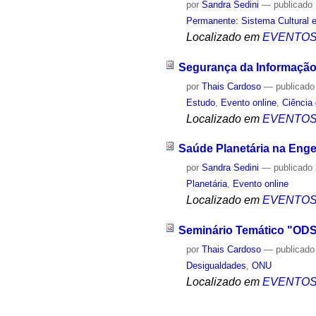
por
Sandra Sedini
—
publicado
Permanente: Sistema Cultural e
Localizado em
EVENTO
Segurança da Informação
por
Thais Cardoso
—
publicado
Estudo
,
Evento online
,
Ciência
Localizado em
EVENTO
Saúde Planetária na Enge
por
Sandra Sedini
—
publicado
Planetária
,
Evento online
Localizado em
EVENTO
Seminário Temático "ODS
por
Thais Cardoso
—
publicado
Desigualdades
,
ONU
Localizado em
EVENTO