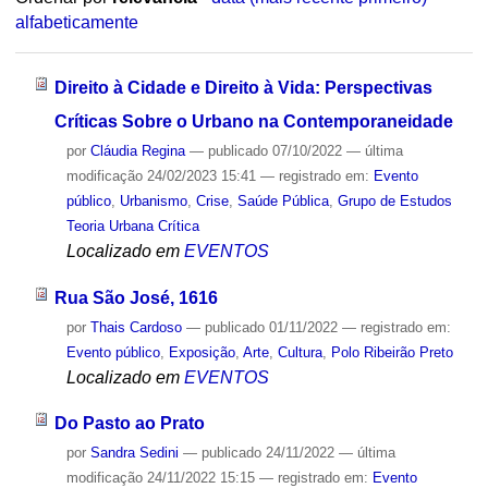
alfabeticamente
Direito à Cidade e Direito à Vida: Perspectivas
Críticas Sobre o Urbano na Contemporaneidade
por
Cláudia Regina
—
publicado
07/10/2022
—
última
modificação
24/02/2023 15:41
— registrado em:
Evento
público
,
Urbanismo
,
Crise
,
Saúde Pública
,
Grupo de Estudos
Teoria Urbana Crítica
Localizado em
EVENTOS
Rua São José, 1616
por
Thais Cardoso
—
publicado
01/11/2022
— registrado em:
Evento público
,
Exposição
,
Arte
,
Cultura
,
Polo Ribeirão Preto
Localizado em
EVENTOS
Do Pasto ao Prato
por
Sandra Sedini
—
publicado
24/11/2022
—
última
modificação
24/11/2022 15:15
— registrado em:
Evento