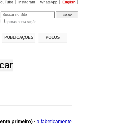
YouTube
Instagram
WhatsApp
English
apenas nesta seção
a…
PUBLICAÇÕES
POLOS
ente primeiro)
·
alfabeticamente