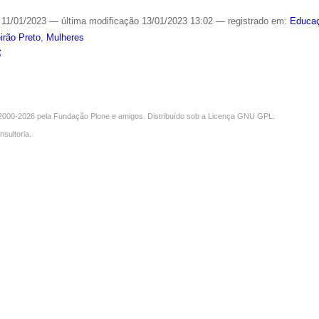
11/01/2023
—
última modificação
13/01/2023 13:02
— registrado em:
Educa
irão Preto
,
Mulheres
S
000-2026 pela
Fundação Plone
e amigos. Distribuído sob a
Licença GNU GPL
.
nsultoria
.