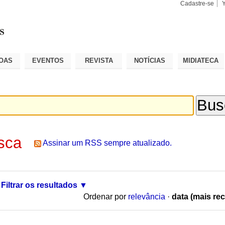
Cadastre-se
Busca
Busca
Avançad
OAS
EVENTOS
REVISTA
NOTÍCIAS
MIDIATECA
sca
Assinar um RSS sempre atualizado.
Filtrar os resultados
Ordenar por
relevância
·
data (mais rec