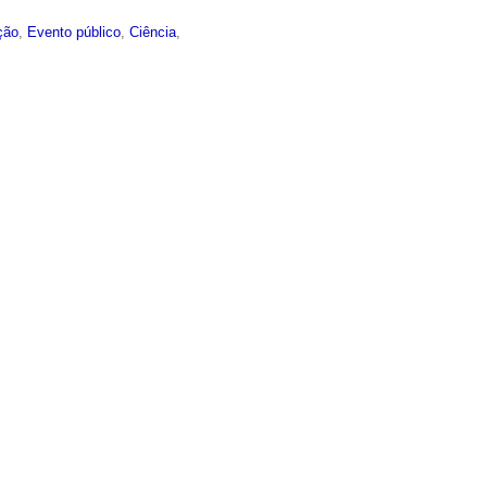
ção
,
Evento público
,
Ciência
,