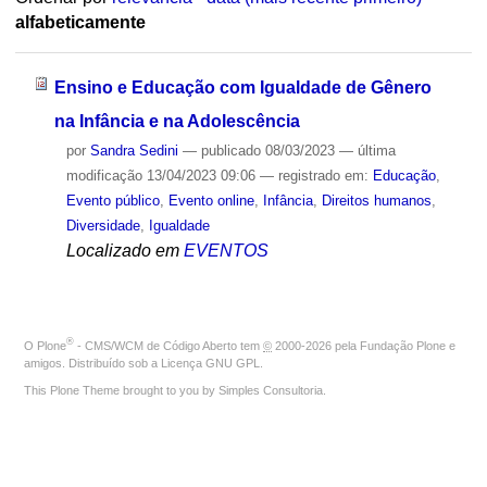
alfabeticamente
Ensino e Educação com Igualdade de Gênero
na Infância e na Adolescência
por
Sandra Sedini
—
publicado
08/03/2023
—
última
modificação
13/04/2023 09:06
— registrado em:
Educação
,
Evento público
,
Evento online
,
Infância
,
Direitos humanos
,
Diversidade
,
Igualdade
Localizado em
EVENTOS
®
O
Plone
- CMS/WCM de Código Aberto
tem
©
2000-2026 pela
Fundação Plone
e
amigos. Distribuído sob a
Licença GNU GPL
.
This Plone Theme brought to you by
Simples Consultoria
.