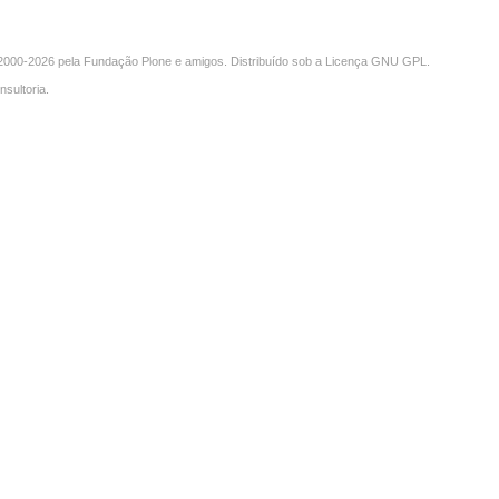
000-2026 pela
Fundação Plone
e amigos. Distribuído sob a
Licença GNU GPL
.
nsultoria
.