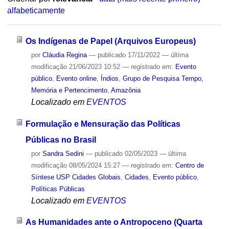
alfabeticamente
Os Indígenas de Papel (Arquivos Europeus)
por
Cláudia Regina
—
publicado
17/11/2022
—
última
modificação
21/06/2023 10:52
— registrado em:
Evento
público
,
Evento online
,
Índios
,
Grupo de Pesquisa Tempo,
Memória e Pertencimento
,
Amazônia
Localizado em
EVENTOS
Formulação e Mensuração das Políticas
Públicas no Brasil
por
Sandra Sedini
—
publicado
02/05/2023
—
última
modificação
08/05/2024 15:27
— registrado em:
Centro de
Síntese USP Cidades Globais
,
Cidades
,
Evento público
,
Políticas Públicas
Localizado em
EVENTOS
As Humanidades ante o Antropoceno (Quarta