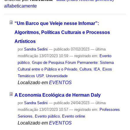
alfabeticamente
“Um Barco que Veleje nesse Infomar”:
Algoritmos, Políticas Culturais e Processos
Artísticos
por
Sandra Sedini
—
publicado
07/02/2023
—
última
modificação
13/07/2023 10:59
— registrado em:
Evento
público
,
Grupo de Pesquisa Fórum Permanente: Sistema
Cultural entre o Público e o Privado
,
Cultura
,
IEA
,
Eixos
Temáticos USP
,
Universidade
Localizado em
EVENTOS
A Economia Ecológica de Herman Daly
por
Sandra Sedini
—
publicado
24/04/2023
—
última
modificação
13/07/2023 10:57
— registrado em:
Professores
Seniores
,
Evento público
,
Evento online
Localizado em
EVENTOS