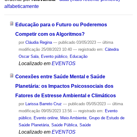
alfabeticamente
Educação para o Futuro ou Poderemos
Competir com os Algoritmos?
por
Cláudia Regina
—
publicado
03/05/2023
—
última
modificação
25/08/2023 10:40
— registrado em:
Cátedra
Oscar Sala
,
Evento público
,
Educação
Localizado em
EVENTOS
Conexões entre Saúde Mental e Saúde
Planetária: os Impactos Psicossociais dos
Fatores de Estresse Ambiental e Climáticos
por
Larissa Barreto Cruz
—
publicado
05/05/2023
—
última
modificação
09/05/2023 13:56
— registrado em:
Evento
público
,
Evento online
,
Meio Ambiente
,
Grupo de Estudo de
Saúde Planetária
,
Saúde Pública
,
Saúde
Localizado em
EVENTOS