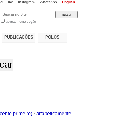
YouTube
Instagram
WhatsApp
English
apenas nesta seção
a…
PUBLICAÇÕES
POLOS
cente primeiro)
·
alfabeticamente