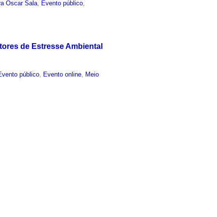
ra Oscar Sala
,
Evento público
,
tores de Estresse Ambiental
Evento público
,
Evento online
,
Meio