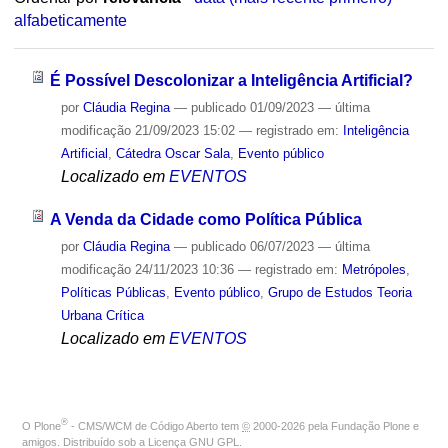
alfabeticamente
É Possível Descolonizar a Inteligência Artificial?
por
Cláudia Regina
—
publicado
01/09/2023
—
última
modificação
21/09/2023 15:02
— registrado em:
Inteligência
Artificial
,
Cátedra Oscar Sala
,
Evento público
Localizado em
EVENTOS
A Venda da Cidade como Política Pública
por
Cláudia Regina
—
publicado
06/07/2023
—
última
modificação
24/11/2023 10:36
— registrado em:
Metrópoles
,
Políticas Públicas
,
Evento público
,
Grupo de Estudos Teoria
Urbana Crítica
Localizado em
EVENTOS
®
O
Plone
- CMS/WCM de Código Aberto
tem
©
2000-2026 pela
Fundação Plone
e
amigos. Distribuído sob a
Licença GNU GPL
.