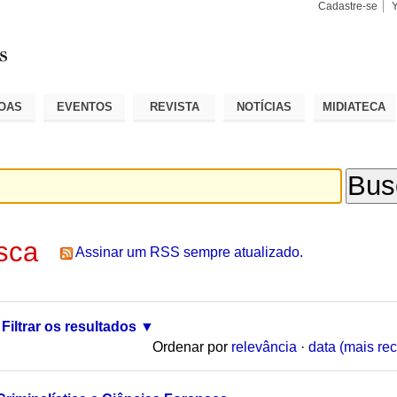
Cadastre-se
Busca
Busca
Avançad
OAS
EVENTOS
REVISTA
NOTÍCIAS
MIDIATECA
sca
Assinar um RSS sempre atualizado.
Filtrar os resultados
Ordenar por
relevância
·
data (mais rec