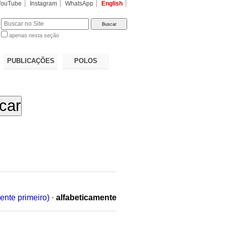
YouTube
Instagram
WhatsApp
English
apenas nesta seção
a…
PUBLICAÇÕES
POLOS
ente primeiro)
·
alfabeticamente