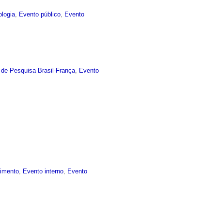
ologia
,
Evento público
,
Evento
 de Pesquisa Brasil-França
,
Evento
cimento
,
Evento interno
,
Evento