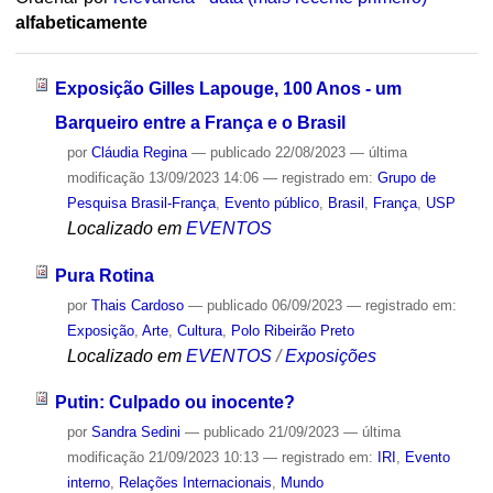
alfabeticamente
Exposição Gilles Lapouge, 100 Anos - um
Barqueiro entre a França e o Brasil
por
Cláudia Regina
—
publicado
22/08/2023
—
última
modificação
13/09/2023 14:06
— registrado em:
Grupo de
Pesquisa Brasil-França
,
Evento público
,
Brasil
,
França
,
USP
Localizado em
EVENTOS
Pura Rotina
por
Thais Cardoso
—
publicado
06/09/2023
— registrado em:
Exposição
,
Arte
,
Cultura
,
Polo Ribeirão Preto
Localizado em
EVENTOS
/
Exposições
Putin: Culpado ou inocente?
por
Sandra Sedini
—
publicado
21/09/2023
—
última
modificação
21/09/2023 10:13
— registrado em:
IRI
,
Evento
interno
,
Relações Internacionais
,
Mundo