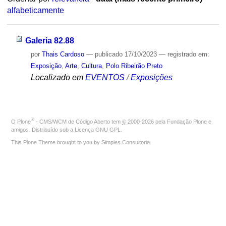
alfabeticamente
Galeria 82.88
por
Thais Cardoso
—
publicado
17/10/2023
— registrado em:
Exposição
,
Arte
,
Cultura
,
Polo Ribeirão Preto
Localizado em
EVENTOS
/
Exposições
®
O
Plone
- CMS/WCM de Código Aberto
tem
©
2000-2026 pela
Fundação Plone
e
amigos. Distribuído sob a
Licença GNU GPL
.
This Plone Theme brought to you by
Simples Consultoria
.