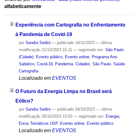
alfabeticamente
Experiência com Cartografia no Enfrentamento
à Pandemia de Covid-19
por
Sandra Sedini
—
publicado
10/11/2023
—
última
modificação
21/12/2023 15:11
— registrado em:
São Paulo
(Cidade)
,
Evento público
,
Evento online
,
Programa Ano
Sabático
,
Covid-19
,
Pandemia
,
Cidades
,
São Paulo
,
Saúde
,
Cartografia
Localizado em
EVENTOS
O Futuro da Energia Limpa no Brasil será
Eólico?
por
Sandra Sedini
—
publicado
04/10/2023
—
última
modificação
26/10/2023 13:02
— registrado em:
Energia
,
Eixos Temáticos USP
,
Evento online
,
Evento público
Localizado em
EVENTOS