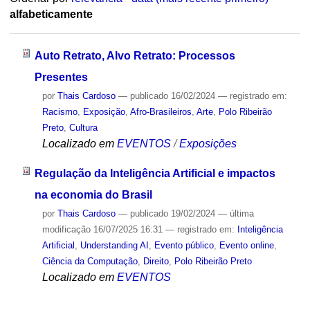
alfabeticamente
Auto Retrato, Alvo Retrato: Processos
Presentes
por
Thais Cardoso
—
publicado
16/02/2024
— registrado em:
Racismo
,
Exposição
,
Afro-Brasileiros
,
Arte
,
Polo Ribeirão
Preto
,
Cultura
Localizado em
EVENTOS
/
Exposições
Regulação da Inteligência Artificial e impactos
na economia do Brasil
por
Thais Cardoso
—
publicado
19/02/2024
—
última
modificação
16/07/2025 16:31
— registrado em:
Inteligência
Artificial
,
Understanding AI
,
Evento público
,
Evento online
,
Ciência da Computação
,
Direito
,
Polo Ribeirão Preto
Localizado em
EVENTOS