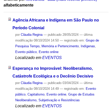
alfabeticamente
Agência Africana e Indígena em São Paulo no
Período Colonial
por
Cláudia Regina
—
publicado
28/05/2024
—
última
modificação
08/10/2024 14:50
— registrado em:
Grupo de
Pesquisa Tempo, Memória e Pertencimento
,
Indígenas
,
Evento público
,
Evento online
Localizado em
EVENTOS
Esperança no Improvável: Neoliberalismo,
Catástrofe Ecológica e o Decênio Decisivo
por
Cláudia Regina
—
publicado
03/04/2024
—
última
modificação
08/10/2024 14:49
— registrado em:
Evento
público
,
Capitalismo
,
Evento online
,
Grupo de Estudos
Neoliberalismo, Subjetivação e Resistências
Localizado em
EVENTOS