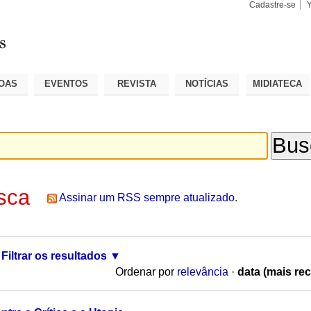
Cadastre-se
Busca
Busca
Avançad
OAS
EVENTOS
REVISTA
NOTÍCIAS
MIDIATECA
sca
Assinar um RSS sempre atualizado.
Filtrar os resultados
Ordenar por
relevância
·
data (mais rec