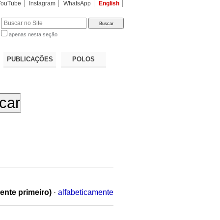
YouTube
Instagram
WhatsApp
English
apenas nesta seção
a…
PUBLICAÇÕES
POLOS
ente primeiro)
·
alfabeticamente