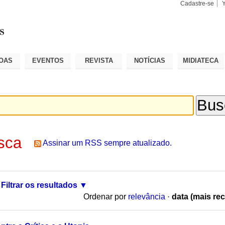
Cadastre-se
Busca
Busca
Avançad
OAS
EVENTOS
REVISTA
NOTÍCIAS
MIDIATECA
sca
Assinar um RSS sempre atualizado.
Filtrar os resultados
Ordenar por
relevância
·
data (mais rec