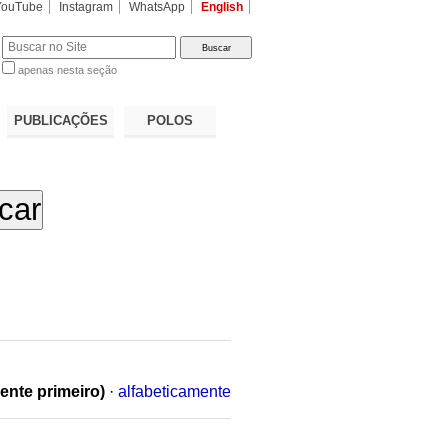
YouTube
Instagram
WhatsApp
English
apenas nesta seção
a…
PUBLICAÇÕES
POLOS
ente primeiro)
·
alfabeticamente