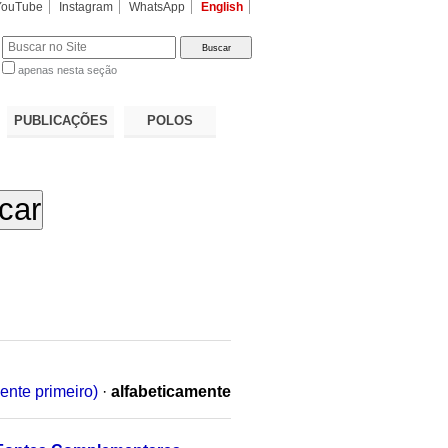
YouTube
Instagram
WhatsApp
English
apenas nesta seção
a…
PUBLICAÇÕES
POLOS
ente primeiro)
·
alfabeticamente