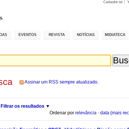
Cadastre-se
Busca
Busca
Avançad
OAS
EVENTOS
REVISTA
NOTÍCIAS
MIDIATECA
sca
Assinar um RSS sempre atualizado.
Filtrar os resultados
Ordenar por
relevância
·
data (mais rec