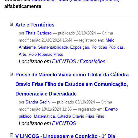
alfabeticamente
Arte e Territórios
por
Thais Cardoso
—
publicado
28/10/2024
—
última
modificação
21/10/2024 15:44
— registrado em:
Meio
Ambiente
,
Sustentabilidade
,
Exposição
,
Políticas Públicas
,
Arte
,
Polo Ribeirão Preto
Localizado em
EVENTOS
/
Exposições
Posse de Marcelo Viana como Titular da Cátedra
Otavio Frias Filho de Estudos em Comunicação,
Democracia e Diversidade
por
Sandra Sedini
—
publicado
03/10/2024
—
última
modificação
18/11/2024 11:36
— registrado em:
Evento
público
,
Matemática
,
Cátedra Otavio Frias Filho
Localizado em
EVENTOS
V LINCOG - Linguagem e Cognição - 1º Dia