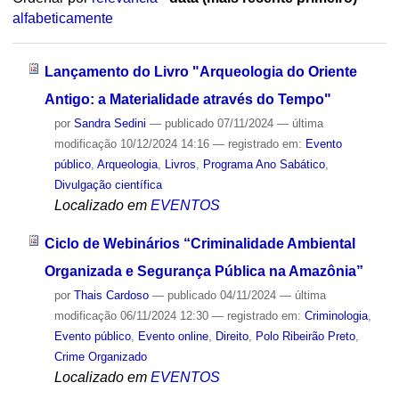
alfabeticamente
Lançamento do Livro "Arqueologia do Oriente
Antigo: a Materialidade através do Tempo"
por
Sandra Sedini
—
publicado
07/11/2024
—
última
modificação
10/12/2024 14:16
— registrado em:
Evento
público
,
Arqueologia
,
Livros
,
Programa Ano Sabático
,
Divulgação científica
Localizado em
EVENTOS
Ciclo de Webinários “Criminalidade Ambiental
Organizada e Segurança Pública na Amazônia”
por
Thais Cardoso
—
publicado
04/11/2024
—
última
modificação
06/11/2024 12:30
— registrado em:
Criminologia
,
Evento público
,
Evento online
,
Direito
,
Polo Ribeirão Preto
,
Crime Organizado
Localizado em
EVENTOS