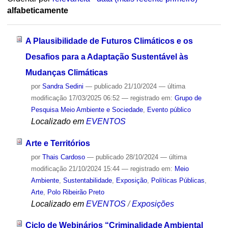
alfabeticamente
A Plausibilidade de Futuros Climáticos e os
Desafios para a Adaptação Sustentável às
Mudanças Climáticas
por
Sandra Sedini
—
publicado
21/10/2024
—
última
modificação
17/03/2025 06:52
— registrado em:
Grupo de
Pesquisa Meio Ambiente e Sociedade
,
Evento público
Localizado em
EVENTOS
Arte e Territórios
por
Thais Cardoso
—
publicado
28/10/2024
—
última
modificação
21/10/2024 15:44
— registrado em:
Meio
Ambiente
,
Sustentabilidade
,
Exposição
,
Políticas Públicas
,
Arte
,
Polo Ribeirão Preto
Localizado em
EVENTOS
/
Exposições
Ciclo de Webinários “Criminalidade Ambiental