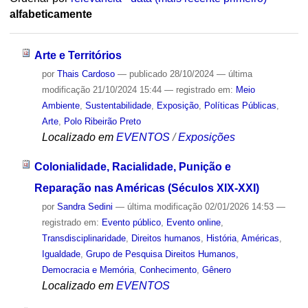
alfabeticamente
Arte e Territórios
por
Thais Cardoso
—
publicado
28/10/2024
—
última
modificação
21/10/2024 15:44
— registrado em:
Meio
Ambiente
,
Sustentabilidade
,
Exposição
,
Políticas Públicas
,
Arte
,
Polo Ribeirão Preto
Localizado em
EVENTOS
/
Exposições
Colonialidade, Racialidade, Punição e
Reparação nas Américas (Séculos XIX-XXI)
por
Sandra Sedini
—
última modificação
02/01/2026 14:53
—
registrado em:
Evento público
,
Evento online
,
Transdisciplinaridade
,
Direitos humanos
,
História
,
Américas
,
Igualdade
,
Grupo de Pesquisa Direitos Humanos,
Democracia e Memória
,
Conhecimento
,
Gênero
Localizado em
EVENTOS