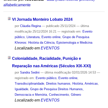
alfabeticamente
VI Jornada Monteiro Lobato 2024
por
Cláudia Regina
—
publicado
25/11/2024
—
última
modificação
25/11/2024 16:21
— registrado em:
Evento
público
,
Literatura
,
Evento online
,
Grupo de Pesquisa
Khronos: História da Ciência, Epistemologia e Medicina
Localizado em
EVENTOS
Colonialidade, Racialidade, Punição e
Reparação nas Américas (Séculos XIX-XXI)
por
Sandra Sedini
—
última modificação
02/01/2026 14:53
—
registrado em:
Evento público
,
Evento online
,
Transdisciplinaridade
,
Direitos humanos
,
História
,
Américas
,
Igualdade
,
Grupo de Pesquisa Direitos Humanos,
Democracia e Memória
,
Conhecimento
,
Gênero
Localizado em
EVENTOS