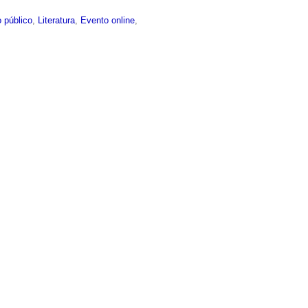
 público
,
Literatura
,
Evento online
,