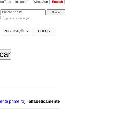
YouTube
Instagram
WhatsApp
English
apenas nesta seção
a…
PUBLICAÇÕES
POLOS
ente primeiro)
·
alfabeticamente