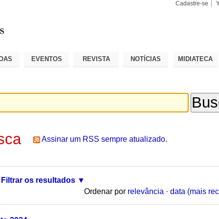
Cadastre-se
Busca
Busca
Avançad
OAS
EVENTOS
REVISTA
NOTÍCIAS
MIDIATECA
sca
Assinar um RSS sempre atualizado.
Filtrar os resultados
Ordenar por
relevância
·
data (mais rec