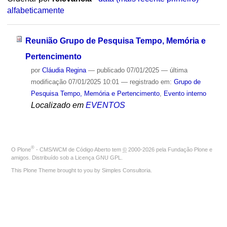
alfabeticamente
Reunião Grupo de Pesquisa Tempo, Memória e
Pertencimento
por
Cláudia Regina
—
publicado
07/01/2025
—
última
modificação
07/01/2025 10:01
— registrado em:
Grupo de
Pesquisa Tempo, Memória e Pertencimento
,
Evento interno
Localizado em
EVENTOS
®
O
Plone
- CMS/WCM de Código Aberto
tem
©
2000-2026 pela
Fundação Plone
e
amigos. Distribuído sob a
Licença GNU GPL
.
This Plone Theme brought to you by
Simples Consultoria
.