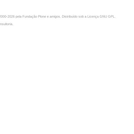
000-2026 pela
Fundação Plone
e amigos. Distribuído sob a
Licença GNU GPL
.
nsultoria
.