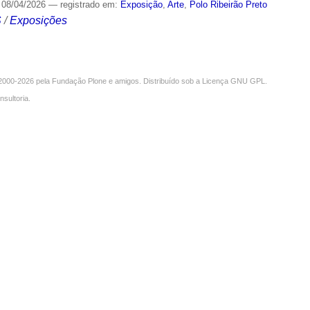
08/04/2026
— registrado em:
Exposição
,
Arte
,
Polo Ribeirão Preto
S
/
Exposições
000-2026 pela
Fundação Plone
e amigos. Distribuído sob a
Licença GNU GPL
.
nsultoria
.