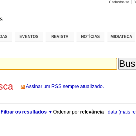
Cadastre-se
Busca
Busca
Avançad
OAS
EVENTOS
REVISTA
NOTÍCIAS
MIDIATECA
sca
Assinar um RSS sempre atualizado.
Filtrar os resultados
Ordenar por
relevância
·
data (mais re