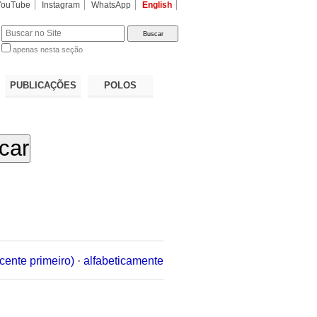
YouTube
Instagram
WhatsApp
English
apenas nesta seção
a…
PUBLICAÇÕES
POLOS
cente primeiro)
·
alfabeticamente