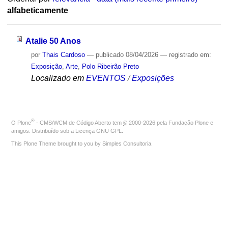
alfabeticamente
Atalie 50 Anos
por
Thais Cardoso
—
publicado
08/04/2026
— registrado em:
Exposição
,
Arte
,
Polo Ribeirão Preto
Localizado em
EVENTOS
/
Exposições
®
O
Plone
- CMS/WCM de Código Aberto
tem
©
2000-2026 pela
Fundação Plone
e
amigos. Distribuído sob a
Licença GNU GPL
.
This Plone Theme brought to you by
Simples Consultoria
.