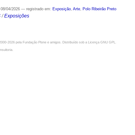
08/04/2026
— registrado em:
Exposição
,
Arte
,
Polo Ribeirão Preto
S
/
Exposições
000-2026 pela
Fundação Plone
e amigos. Distribuído sob a
Licença GNU GPL
.
nsultoria
.