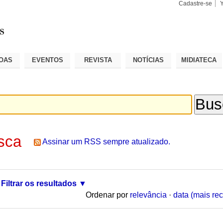
Cadastre-se
Busca
Busca
Avançad
OAS
EVENTOS
REVISTA
NOTÍCIAS
MIDIATECA
sca
Assinar um RSS sempre atualizado.
Filtrar os resultados
Ordenar por
relevância
·
data (mais rec