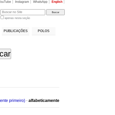
YouTube
Instagram
WhatsApp
English
apenas nesta seção
a…
PUBLICAÇÕES
POLOS
ente primeiro)
·
alfabeticamente