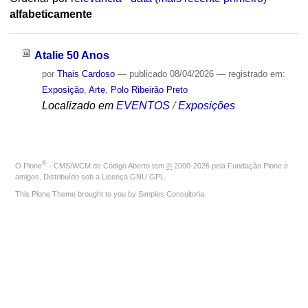
alfabeticamente
Atalie 50 Anos
por
Thais Cardoso
—
publicado
08/04/2026
— registrado em:
Exposição
,
Arte
,
Polo Ribeirão Preto
Localizado em
EVENTOS
/
Exposições
®
O
Plone
- CMS/WCM de Código Aberto
tem
©
2000-2026 pela
Fundação Plone
e
amigos. Distribuído sob a
Licença GNU GPL
.
This Plone Theme brought to you by
Simples Consultoria
.