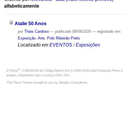
alfabeticamente
Atalie 50 Anos
por
Thais Cardoso
—
publicado
08/04/2026
— registrado em:
Exposição
,
Arte
,
Polo Ribeirão Preto
Localizado em
EVENTOS
/
Exposições
®
O
Plone
- CMS/WCM de Código Aberto
tem
©
2000-2026 pela
Fundação Plone
e
amigos. Distribuído sob a
Licença GNU GPL
.
This Plone Theme brought to you by
Simples Consultoria
.