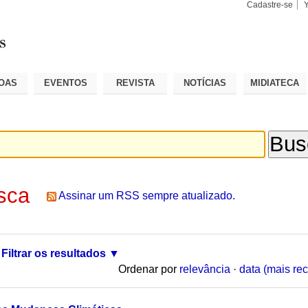
Cadastre-se
Busca
Busca
Avançad
OAS
EVENTOS
REVISTA
NOTÍCIAS
MIDIATECA
sca
Assinar um RSS sempre atualizado.
Filtrar os resultados
Ordenar por
relevância
·
data (mais rec