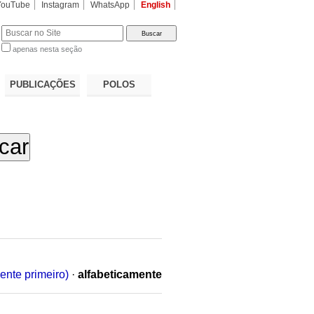
YouTube
Instagram
WhatsApp
English
apenas nesta seção
a…
PUBLICAÇÕES
POLOS
ente primeiro)
·
alfabeticamente