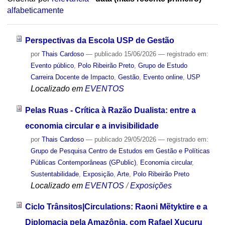
alfabeticamente
Perspectivas da Escola USP de Gestão
por
Thais Cardoso
—
publicado
15/06/2026
— registrado em:
Evento público
,
Polo Ribeirão Preto
,
Grupo de Estudo
Carreira Docente de Impacto
,
Gestão
,
Evento online
,
USP
Localizado em
EVENTOS
Pelas Ruas - Crítica à Razão Dualista: entre a
economia circular e a invisibilidade
por
Thais Cardoso
—
publicado
29/05/2026
— registrado em:
Grupo de Pesquisa Centro de Estudos em Gestão e Políticas
Públicas Contemporâneas (GPublic)
,
Economia circular
,
Sustentabilidade
,
Exposição
,
Arte
,
Polo Ribeirão Preto
Localizado em
EVENTOS
/
Exposições
Ciclo Trânsitos|Circulations: Raoni Mẽtyktire e a
Diplomacia pela Amazônia, com Rafael Xucuru