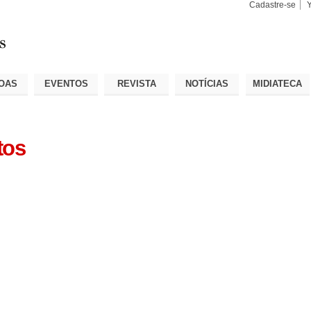
Cadastre-se
Busca
Busca
Avançad
OAS
EVENTOS
REVISTA
NOTÍCIAS
MIDIATECA
tos