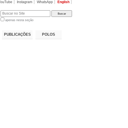
YouTube
Instagram
WhatsApp
English
apenas nesta seção
a…
PUBLICAÇÕES
POLOS