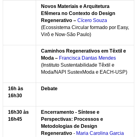
Novos Materiais e Arquitetura
Efêmera no Contexto do Design
Regenerativo
–
Cícero Souza
(Ecossistema Circular formado por Easy,
Virô e Now-São Paulo)
Caminhos Regenerativos em Têxtil e
Moda
–
Francisca Dantas Mendes
(Instituto Sustentabilidade Têxtil e
Moda/NAPI SustexModa e EACH-USP)
16h às
Debate
16h30
16h30 às
Encerramento - Síntese e
16h45
Perspectivas: Processos e
Metodologias de Design
Regenerativo
-
Maria Carolina Garcia