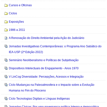
Cursos e Oficinas
Ciclos
Exposições
1986 a 2011
A Renovação do Direito Ambiental pela Ação do Judiciário
Jornadas Investigativas Contemporâneas: o Programa Ano Sabático do
IEA-USP (2ª Edição-2022)
Seminário Neoliberalismo e Políticas de Subjetivação
Dispositivos Intelectuais de Engajamento - Anos 1970
V LinCog Diversidade: Percepções, Acessos e Integração
Ciclo Mudanças na Paleoatmosfera e o Impacto sobre a Evolução
Humana no Fim do Plioceno
Ciclo Tecnologias Digitais e Línguas Indígenas
Jornadas Cívicas: Por uma governança política íntegra e democrática