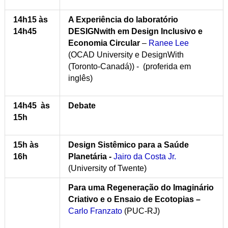
14h15 às
A Experiência do laboratório
14h45
DESIGNwith em Design Inclusivo e
Economia Circular
–
Ranee Lee
(OCAD University e DesignWith
(Toronto-Canadá)) - (proferida em
inglês)
14h45 às
Debate
15h
15h às
Design Sistêmico para a Saúde
16h
Planetária -
Jairo da Costa Jr.
(
University of Twente
)
Para uma Regeneração do Imaginário
Criativo e o Ensaio de Ecotopias
–
Carlo Franzato
(PUC-RJ)