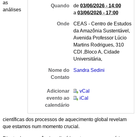
as
Quando
de
03/06/2026 - 14:00
análises
a
03/06/2026 - 17:00
Onde
CEAS - Centro de Estudos
da Amazônia Sustentável,
Avenida Professor Lúcio
Martins Rodrigues, 310
CDI ,Bloco A, Cidade
Universitária,
Nome do
Sandra Sedini
Contato
Adicionar
vCal
evento ao
iCal
calendário
científicas dos processos de aquecimento global revelam
que estamos num momento crucial.