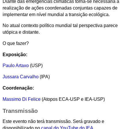
Diante das emergências climáticas torna-se necessária a
realização de ações coordenadas conjuntas capazes de
implementar em nível mundial a transição ecológica.
No atual contexto político mundial tal perspectiva parece
utópica e distante.
O que fazer?
Exposição:
Paulo Artaxo
(USP)
Jussara Carvalho
(IPA)
Coordenação:
Massimo Di Felice
(Atopos ECA-USP e IEA-USP)
Transmissão
Este evento não terá transmissão. Será gravado e
disponibilizado no
canal do YouTube do IEA