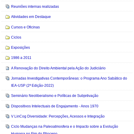
Reuniões internas realizadas
Atividades em Destaque
Cursos e Oficinas
Ciclos
Exposições
1986 a 2011
A Renovação do Direito Ambiental pela Ação do Judiciário
Jornadas Investigativas Contemporâneas: o Programa Ano Sabático do
IEA-USP (2ª Edição-2022)
Seminário Neoliberalismo e Políticas de Subjetivação
Dispositivos Intelectuais de Engajamento - Anos 1970
V LinCog Diversidade: Percepções, Acessos e Integração
Ciclo Mudanças na Paleoatmosfera e o Impacto sobre a Evolução
Humana no Fim do Plioceno