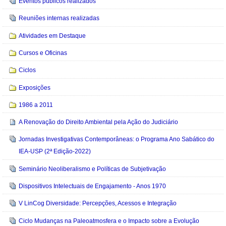
Eventos públicos realizados
Reuniões internas realizadas
Atividades em Destaque
Cursos e Oficinas
Ciclos
Exposições
1986 a 2011
A Renovação do Direito Ambiental pela Ação do Judiciário
Jornadas Investigativas Contemporâneas: o Programa Ano Sabático do
IEA-USP (2ª Edição-2022)
Seminário Neoliberalismo e Políticas de Subjetivação
Dispositivos Intelectuais de Engajamento - Anos 1970
V LinCog Diversidade: Percepções, Acessos e Integração
Ciclo Mudanças na Paleoatmosfera e o Impacto sobre a Evolução