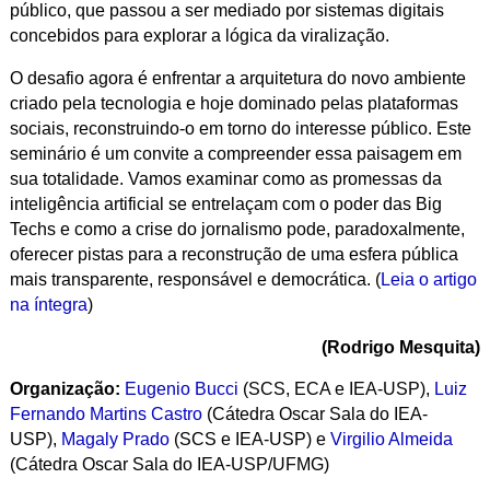
público, que passou a ser mediado por sistemas digitais
concebidos para explorar a lógica da viralização.
O desafio agora é enfrentar a arquitetura do novo ambiente
criado pela tecnologia e hoje dominado pelas plataformas
sociais, reconstruindo-o em torno do interesse público. Este
seminário é um convite a compreender essa paisagem em
sua totalidade. Vamos examinar como as promessas da
inteligência artificial se entrelaçam com o poder das Big
Techs e como a crise do jornalismo pode, paradoxalmente,
oferecer pistas para a reconstrução de uma esfera pública
mais transparente, responsável e democrática. (
Leia o artigo
na íntegra
)
(Rodrigo Mesquita)
Organização:
Eugenio Bucci
(SCS, ECA e IEA-USP),
Luiz
Fernando Martins Castro
(Cátedra Oscar Sala do IEA-
USP),
Magaly Prado
(SCS e IEA-USP) e
Virgilio Almeida
(Cátedra Oscar Sala do IEA-USP/UFMG)