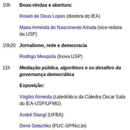
10h
Boas-vindas e abertura:
Roseli de Deus Lopes
(diretora do IEA)
Maria Arminda do Nascimento Arruda
(vice-reitora
da USP)
10h20
Jornalismo, rede e democracia
Rodrigo Mesquita
(Inova USP)
11h
Mediação pública, algoritmos e os desafios da
governança democrática
Exposição:
Virgilio Almeida
(catedrático da Cátedra Oscar Sala
do IEA-USP/UFMG)
André Stangl
(UFBA)
Demi Getschko
(PUC-SP/Nic.br)