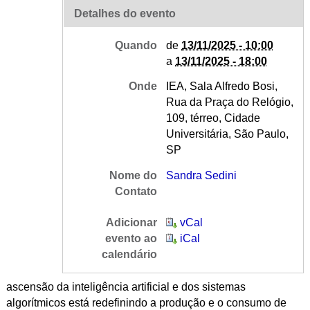
Detalhes do evento
Quando
de
13/11/2025 - 10:00
a
13/11/2025 - 18:00
Onde
IEA, Sala Alfredo Bosi,
Rua da Praça do Relógio,
109, térreo, Cidade
Universitária, São Paulo,
SP
Nome do
Sandra Sedini
Contato
Adicionar
vCal
evento ao
iCal
calendário
ascensão da inteligência artificial e dos sistemas
algorítmicos está redefinindo a produção e o consumo de