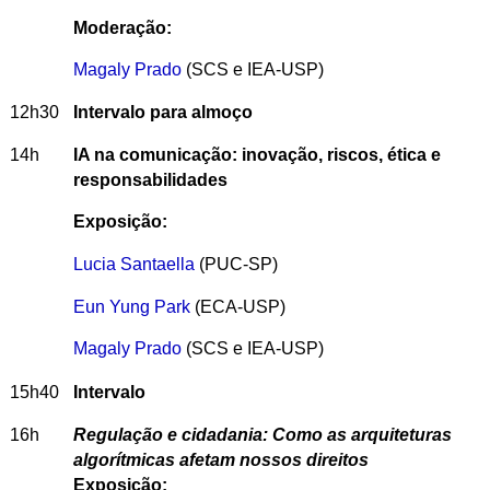
Moderação:
Magaly Prado
(SCS e IEA-USP)
12h30
Intervalo para almoço
14h
IA na comunicação: inovação, riscos, ética e
responsabilidades
Exposição:
Lucia Santaella
(PUC-SP)
Eun Yung Park
(ECA-USP)
Magaly Prado
(SCS e IEA-USP)
15h40
Intervalo
16h
Regulação e cidadania: Como as arquiteturas
algorítmicas afetam nossos direitos
Exposição: