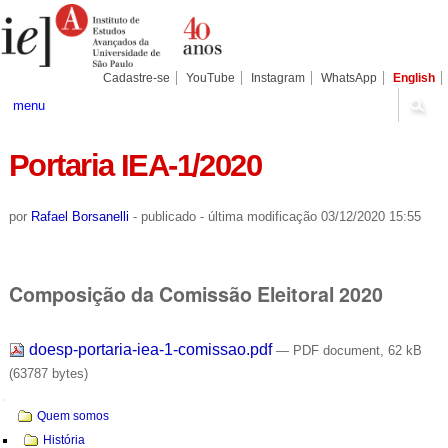
Ir
Ferramentas
Seções
para
Pessoais
o
conteúdo.
|
Cadastre-se
YouTube
Instagram
WhatsApp
English
Ir
para
menu
a
navegação
Portaria IEA-1/2020
por
Rafael Borsanelli
-
publicado
-
última modificação
03/12/2020 15:55
Composição da Comissão Eleitoral 2020
doesp-portaria-iea-1-comissao.pdf
— PDF document, 62 kB
(63787 bytes)
Navegação
Quem somos
História