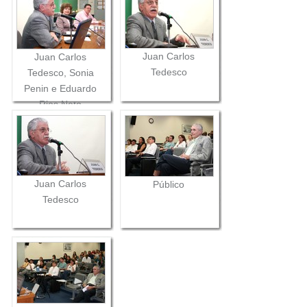
Juan Carlos
Juan Carlos
Tedesco
Tedesco, Sonia
Penin e Eduardo
Rios Neto
Juan Carlos
Público
Tedesco