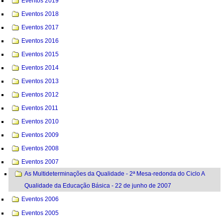
Eventos 2019
Eventos 2018
Eventos 2017
Eventos 2016
Eventos 2015
Eventos 2014
Eventos 2013
Eventos 2012
Eventos 2011
Eventos 2010
Eventos 2009
Eventos 2008
Eventos 2007
As Multideterminações da Qualidade - 2ª Mesa-redonda do Ciclo A
Qualidade da Educação Básica - 22 de junho de 2007
Eventos 2006
Eventos 2005