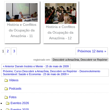
História e Conflitos
História e Conflitos
da Ocupação da
da Ocupação da
Amazônia - 11
Amazônia - 12
1
2
3
Próximos 12 itens »
registrado em:
Descobrir a Amazônia, Descobrir-se Repórter
« Anterior Darwin Instinto e Mente - 15 de maio de 2009
Próximo: Curso Descobrir a Amazônia, Descobrir-se Repórter - Desenvolvimento
Sustentável: Saúde e Economia - 23 de maio de 2009 »
Navegação
Vídeos
Podcasts
Fotos
Eventos 2026
Eventos 2025