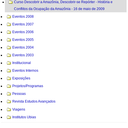
Curso Descobrir a Amazônia, Descobrir-se Repórter - História e
Conflitos da Ocupação da Amazônia - 16 de maio de 2009
Eventos 2008
Eventos 2007
Eventos 2006
Eventos 2005
Eventos 2004
Eventos 2003
Institucional
Eventos Internos
Exposições
Projetos/Programas
Pessoas
Revista Estudos Avançados
Viagens
Institutos Ubias