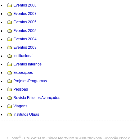
Eventos 2008
Eventos 2007
Eventos 2006
Eventos 2005
Eventos 2004
Eventos 2003
Institucional
Eventos Internos
Exposições
Projetos/Programas
Pessoas
Revista Estudos Avançados
Viagens
Institutos Ubias
®
O
Plone
- CMS/WCM de Código Aberto
tem
©
2000-2026 pela
Fundação Plone
e