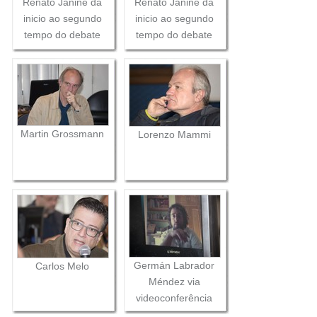
Renato Janine da
Renato Janine dá
inicio ao segundo
inicio ao segundo
tempo do debate
tempo do debate
Martin Grossmann
Lorenzo Mammi
Germán Labrador
Carlos Melo
Méndez via
videoconferência