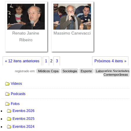
Renato Janine
Massimo Canevacci
Ribeiro
« 12 itens anteriores
1
2
3
Próximos 4 itens »
registrado em:
Médicos Copa
Sociologia
Esporte
Laboratório Sociedades
Contemporâneas
Navegação
Vídeos
Podcasts
Fotos
Eventos 2026
Eventos 2025
Eventos 2024