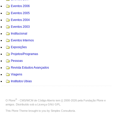
Eventos 2006
Eventos 2005
Eventos 2004
Eventos 2003
Institucional
Eventos Internos
Exposições
Projetos/Programas
Pessoas
Revista Estudos Avançados
Viagens
Institutos Ubias
®
O
Plone
- CMS/WCM de Código Aberto
tem
©
2000-2026 pela
Fundação Plone
e
amigos. Distribuído sob a
Licença GNU GPL
.
This Plone Theme brought to you by
Simples Consultoria
.