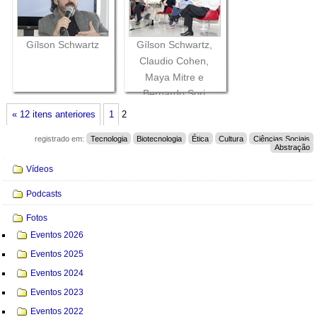
Gílson Schwartz
Gílson Schwartz,
Claudio Cohen,
Maya Mitre e
Bernardo Sorj
« 12 itens anteriores
1
2
registrado em:
Tecnologia
Biotecnologia
Ética
Cultura
Ciências Sociais
Abstração
Navegação
Vídeos
Podcasts
Fotos
Eventos 2026
Eventos 2025
Eventos 2024
Eventos 2023
Eventos 2022