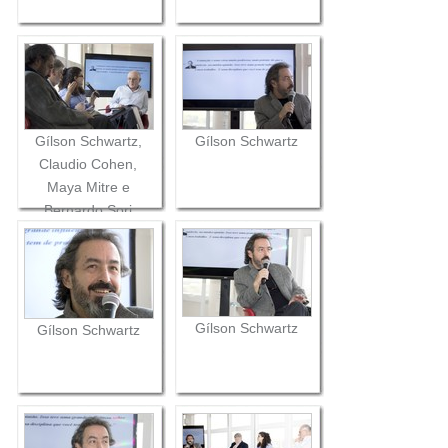
Gílson Schwartz,
Gílson Schwartz
Claudio Cohen,
Maya Mitre e
Bernardo Sorj
Gílson Schwartz
Gílson Schwartz