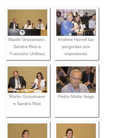
Martin Grossmann,
Andrew Hurrell faz
Sandra Rios e
perguntas aos
Francisco Urdinez
expositores
Martin Grossmann
Pedro Motta Veiga
e Sandra Rios