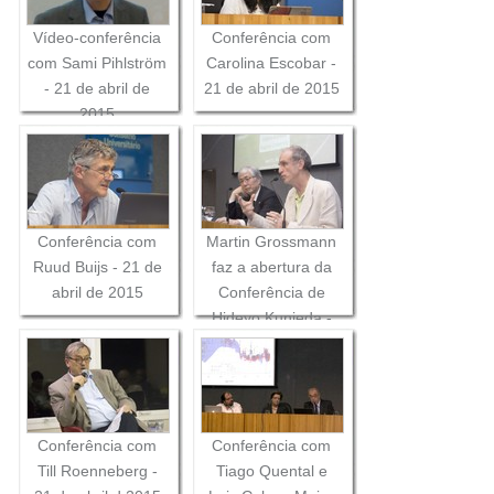
Vídeo-conferência
Conferência com
com Sami Pihlström
Carolina Escobar -
- 21 de abril de
21 de abril de 2015
2015
Conferência com
Martin Grossmann
Ruud Buijs - 21 de
faz a abertura da
abril de 2015
Conferência de
Hideyo Kunieda -
21 de abril de 2015
Conferência com
Conferência com
Till Roenneberg -
Tiago Quental e