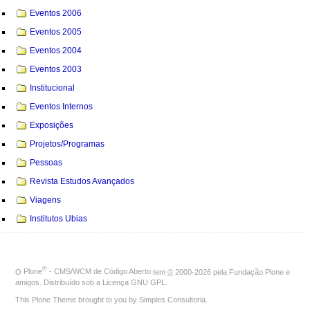
Eventos 2006
Eventos 2005
Eventos 2004
Eventos 2003
Institucional
Eventos Internos
Exposições
Projetos/Programas
Pessoas
Revista Estudos Avançados
Viagens
Institutos Ubias
®
O
Plone
- CMS/WCM de Código Aberto
tem
©
2000-2026 pela
Fundação Plone
e
amigos. Distribuído sob a
Licença GNU GPL
.
This Plone Theme brought to you by
Simples Consultoria
.