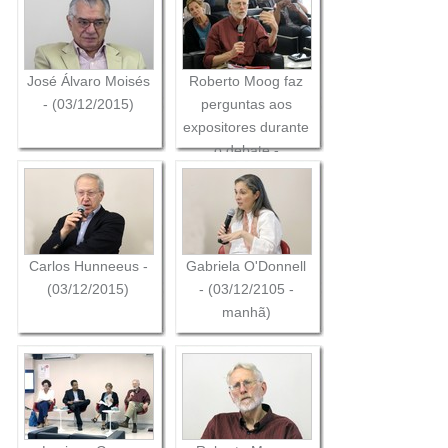
José Álvaro Moisés
Roberto Moog faz
- (03/12/2015)
perguntas aos
expositores durante
o debate -
(03/12/2105)
Carlos Hunneeus -
Gabriela O'Donnell
(03/12/2015)
- (03/12/2105 -
manhã)