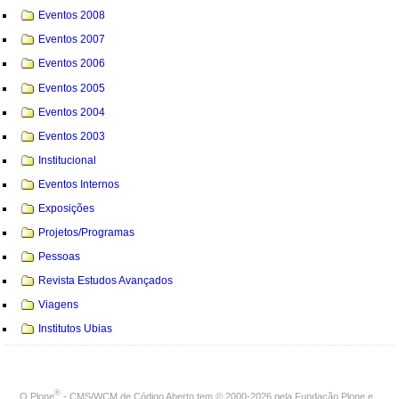
Eventos 2008
Eventos 2007
Eventos 2006
Eventos 2005
Eventos 2004
Eventos 2003
Institucional
Eventos Internos
Exposições
Projetos/Programas
Pessoas
Revista Estudos Avançados
Viagens
Institutos Ubias
®
O
Plone
- CMS/WCM de Código Aberto
tem
©
2000-2026 pela
Fundação Plone
e