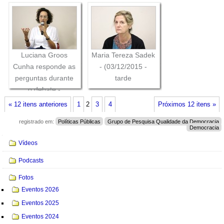
Luciana Groos
Maria Tereza Sadek
Cunha responde as
- (03/12/2015 -
perguntas durante
tarde
o debate -
(03/12/2015 - tarde)
« 12 itens anteriores
1
2
3
4
Próximos 12 itens »
registrado em:
Políticas Públicas
Grupo de Pesquisa Qualidade da Democracia
Democracia
Navegação
Vídeos
Podcasts
Fotos
Eventos 2026
Eventos 2025
Eventos 2024